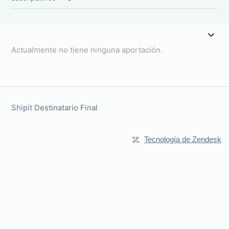
Actualmente no tiene ninguna aportación.
Shipit Destinatario Final
Tecnología de Zendesk