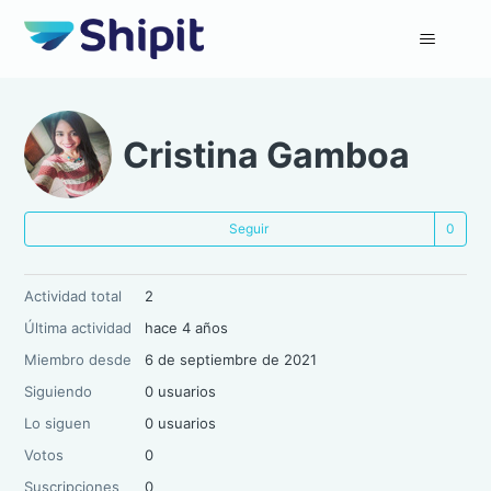
Cristina Gamboa
Nad
Seguir
Actividad total
2
Última actividad
hace 4 años
Miembro desde
6 de septiembre de 2021
Siguiendo
0 usuarios
Lo siguen
0 usuarios
Votos
0
Suscripciones
0